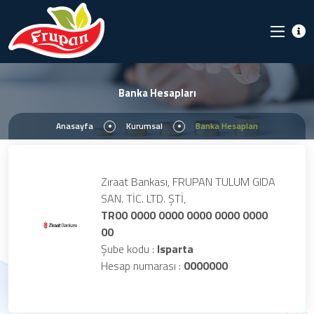
Banka Hesapları
Anasayfa
Kurumsal
Banka Hesapları
Zıraat Bankası, FRUPAN TULUM GIDA
SAN. TİC. LTD. ŞTİ,
TR00 0000 0000 0000 0000 0000
00
Şube kodu :
Isparta
Hesap numarası :
0000000