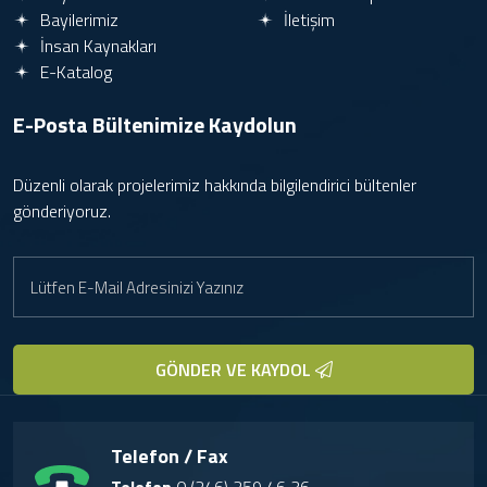
Bayilerimiz
İletişim
İnsan Kaynakları
E-Katalog
E-Posta Bültenimize
Kaydolun
Düzenli olarak projelerimiz hakkında bilgilendirici bültenler
gönderiyoruz.
GÖNDER VE KAYDOL
Telefon / Fax